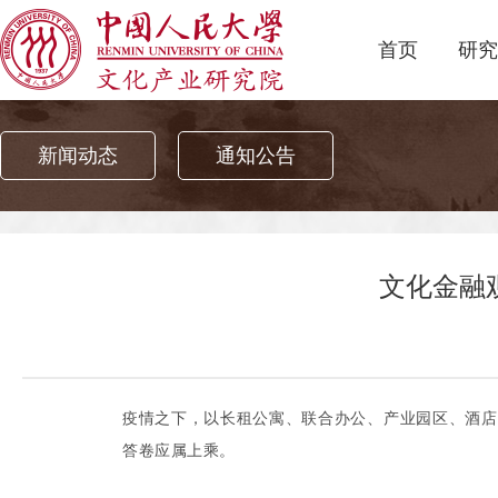
首页
研究
新闻动态
通知公告
文化金融
疫情之下，以长租公寓、联合办公、产业园区、酒店
答卷应属上乘。