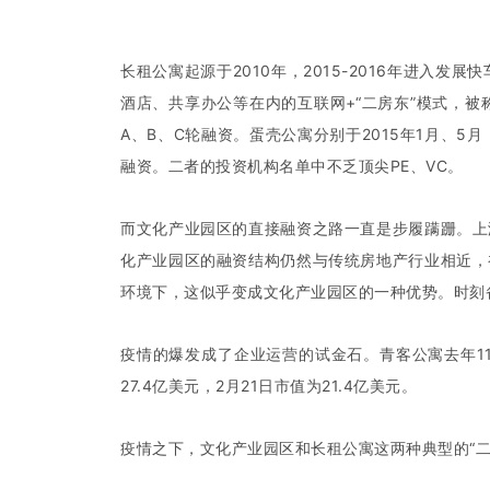
长租公寓起源于2010年，2015-2016年进入
酒店、共享办公等在内的互联网+“二房东”模式，被称为
A、B、C轮融资。蛋壳公寓分别于2015年1月、5月，
融资。二者的投资机构名单中不乏顶尖PE、VC。
而文化产业园区的直接融资之路一直是步履蹒跚。上
化产业园区的融资结构仍然与传统房地产行业相近，
环境下，这似乎变成文化产业园区的一种优势。时刻
疫情的爆发成了企业运营的试金石。青客公寓去年11
27.4亿美元，2月21日市值为21.4亿美元。
疫情之下，文化产业园区和长租公寓这两种典型的“