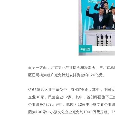
而另一方面，北京文化产业协会积极牵头，与北京地
区已明确为租户减免计划安排资金约1.26亿元。
这66家园区业主单位中，有4家央企，其中，中国人
企业30家、民营企业32家。其中，首创郎园旗下三处
企业减免78万元房租。咏园为22家中小微文化企业减
园为100家中小微文化企业减免约1000万元房租。7