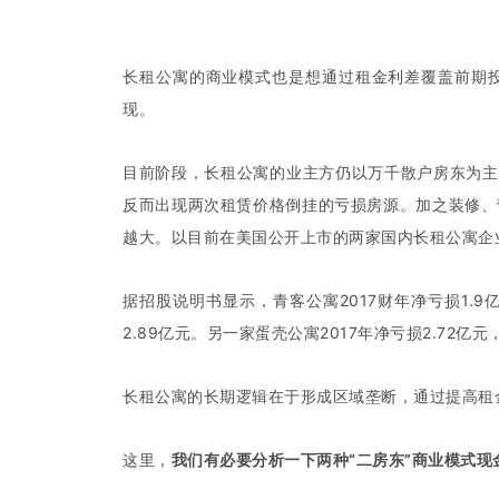
长租公寓的商业模式也是想通过租金利差覆盖前期投
现。
目前阶段，长租公寓的业主方仍以万千散户房东为主
反而出现两次租赁价格倒挂的亏损房源。加之装修、
越大。以目前在美国公开上市的两家国内长租公寓企
据招股说明书显示，青客公寓2017财年净亏损1.9亿
2.89亿元。另一家蛋壳公寓2017年净亏损2.72亿元
长租公寓的长期逻辑在于形成区域垄断，通过提高租
这里，
我们有必要分析一下两种“二房东”商业模式现