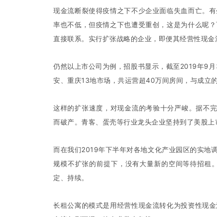
现金流断裂使得疫情之下不少企业面临失血而亡。有
率也不低，但疫情之下也遭受重创，这是为什么呢？
直接联系。实行扩张战略的企业，即便其经营性现金
仍然以上市公司为例，招股书显示，截至2019年9
安、重庆13地市场，共运营超40万间房间，与成立的
这样的扩张速度，对现金流的考验十分严峻。据不完
而破产。青客、蛋壳等行业龙头企业坚持到了美股上
而在我们2019年下半年对各地文化产业园区的实地
规模不扩张的前提下，没有大量新的空间等待招租
定、持续。
长租公寓的模式是用经营性现金流转化为投资性现金