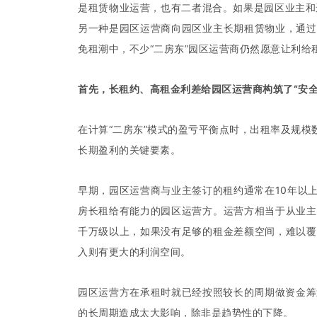
是租赁物业运营，也有二者混合。如果是园区业主和
另一种是园区运营商向园区业主长期租赁物业，通过
免租潮中，不少“二房东”园区运营商仍然愿意让利
首先，长租约、高租金利差给园区运营商构筑了“安全
在计算“二房东”模式的盈亏平衡点时，出租率及规
长期盈利的关键要素。
早期，园区运营商与业主签订的租约通常在10年以
房长租给有能力的园区运营方。运营方相当于从业主
千万级以上，如果没有足够的租金差额空间，难以覆
入则有更大的利润空间。
园区运营方在承租时就已经按照较长的周期做资金筹划
的长周期造成太大影响，除非是趋势性的下降。