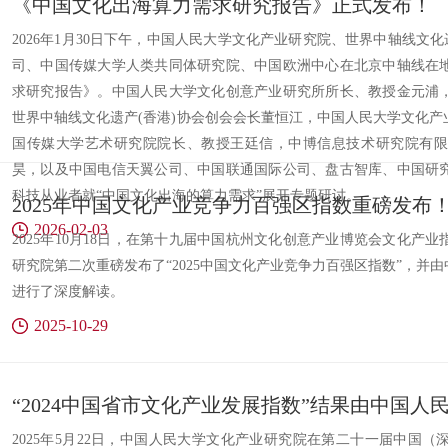
《中国文化出海算力需求研究报告》正式发布！
2026年1月30日下午，中国人民大学文化产业研究院、世界中轴线文
司、中国传媒大学人类共同体研究院、中国欧洲中心在北京中轴线在
求研究报告》。中国人民大学文化创意产业研究所所长、教授金元浦
世界中轴线文化遗产(香港)协会创会会长董恒江，中国人民大学文化
国传媒大学艺术研究院院长、教授王廷信，中博信息技术研究院有限
昊，以及中国电信天翼公司、中国联通国际公司、盘古智库、中国研
科技从业者就“中国文化出海的算力需求”展开专题研讨。
2025年中国文化产业竞争力百强区指数重磅发布
2026-02-03
2025年10月18日，在第十九届中国杭州文化创意产业博览会文化产
研究院第二次重磅发布了“2025中国文化产业竞争力百强区指数”，并
进行了深度解读。
2025-10-29
​2025年5月22日，中国人民大学文化产业研究院在第二十一届中国