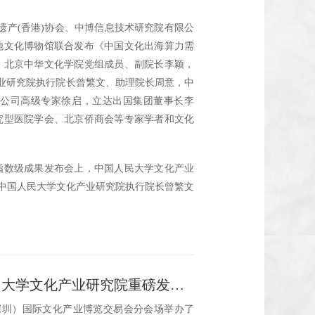
化遗产(香港)协会、中博信息技术研究院有限公
地文化博物馆联合发布《中国文化出海算力需
，北京中华文化学院党组成员、副院长李颖，
产业研究院执行院长曾繁文、助理院长周意，中
公司高级专家徐启，立达出国集团董事长李
究型医院学会、北京侨商会等专家学者和文化
！
业指数级成果发布会上，中国人民大学文化产业
由中国人民大学文化产业研究院执行院长曾繁文
“2024中国省市文化产业发展指数”结果由中国人民大学文化产业研究院重磅发布，“文产携行计划”正式启动
（深圳）国际文化产业博览交易会分会场举办了